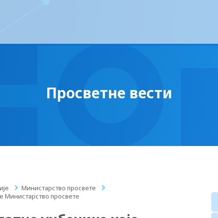
Просветне вести
ије
/
Министарство просвете
/
је Министарство просвете