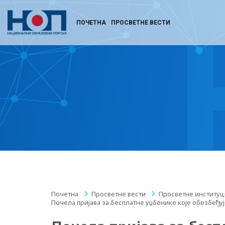
ПОЧЕТНА
ПРОСВЕТНЕ ВЕСТИ
Почетна
/
Просветне вести
/
Просветне институц
Почела пријава за бесплатне уџбенике које обезбеђу