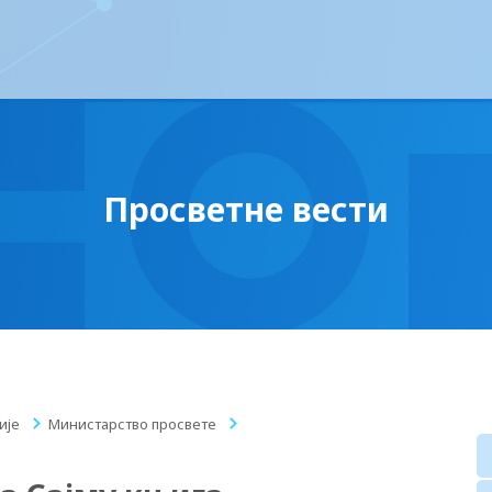
Просветне вести
ије
/
Министарство просвете
/