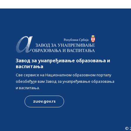
Завод за унапређивање образовања и
васпитања
Све сервисе на Националном образовном порталу
обезбеђује вам Завод за унапређивање образовања
и васпитања.
zuov.gov.rs
© 