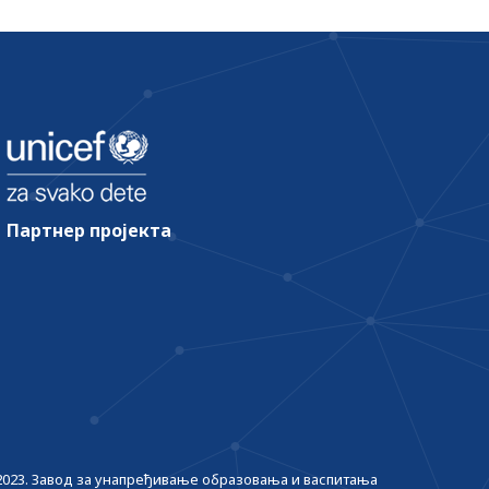
Партнер пројекта
2023. Завод за унапређивање образовања и васпитања