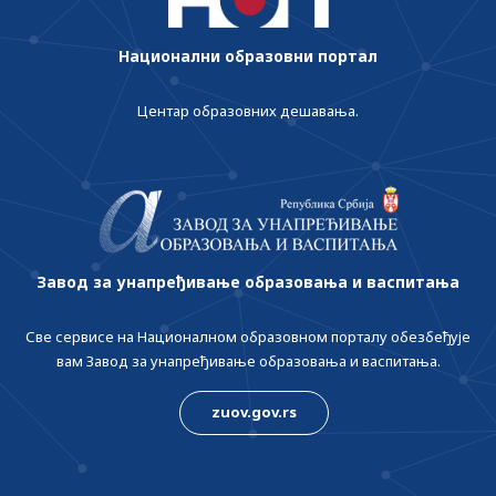
Национални образовни портал
Центар образовних дешавања.
Завод за унапређивање образовања и васпитања
Све сервисе на Националном образовном порталу обезбеђује
вам Завод за унапређивање образовања и васпитања.
zuov.gov.rs