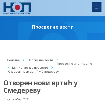
Toggl
Просветне вести
Почетна
/
Просветне вести
/
Просветне институције
/
Министарство просвете
/
Отворен нови вртић у Смедереву
Отворен нови вртић у
Смедереву
8. децембар 2023.