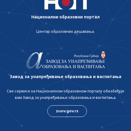
Национални образовни портал
Центар образовних дешавања.
Завод за унапређивање образовања и васпитања
Све сервисе на Националном образовном порталу обезбеђује
вам Завод за унапређивање образовања и васпитања.
zuov.gov.rs