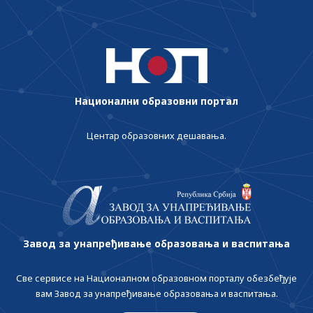
Национални образовни портал
Центар образовних дешавања.
Завод за унапређивање образовања и васпитања
Све сервисе на Националном образовном порталу обезбеђује
вам Завод за унапређивање образовања и васпитања.