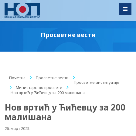
Toggl
Просветне вести
Почетна
/
Просветне вести
/
Просветне институције
/
Министарство просвете
/
Нов вртић у Ћићевцу за 200 малишана
Нов вртић у Ћићевцу за 200
малишана
26. март 2025.