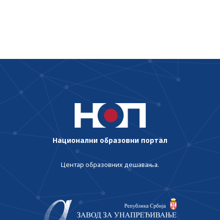
језику у иностранству
Национални образовни портал
Центар образовних дешавања.