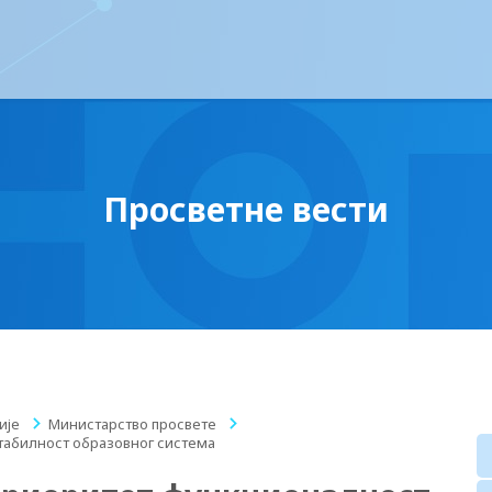
Просветне вести
ије
/
Министарство просвете
/
табилност образовног система