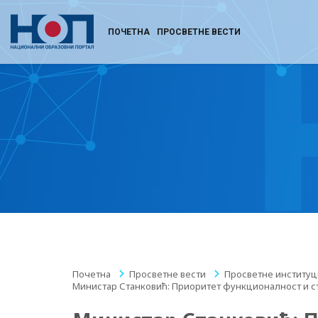
ПОЧЕТНА
ПРОСВЕТНЕ ВЕСТИ
Почетна
/
Просветне вести
/
Просветне институц
Министар Станковић: Приоритет функционалност и с