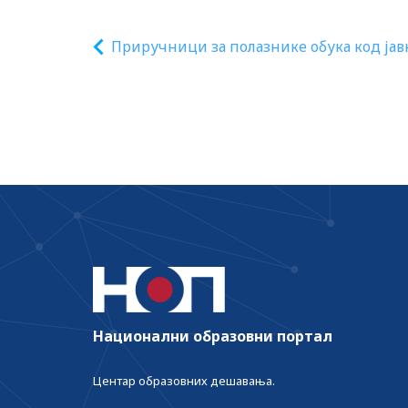
Приручници за полазнике обука код јав
признатих организатора образовања
одраслих
Национални образовни портал
Центар образовних дешавања.