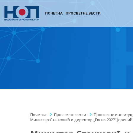
ПОЧЕТНА
ПРОСВЕТНЕ ВЕСТИ
Почетна
/
Просветне вести
/
Просветне институц
Министар Станковић и директор „Експо 2027“ Јерин