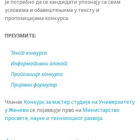
је потребно да се кандидати упознају са свим
условима и обавештењима у тексту и
пропозицијама конкурса.
ПРЕУЗМИТЕ:
Текст конкурса
Информативни плакат
Пропозиције конкурса
Пријавни формулар
Чланак
Конкурс за мастер студије на Универзитету
у Женеви
се појављује прво на
Министарство
просвете, науке и технолошког развоја
.