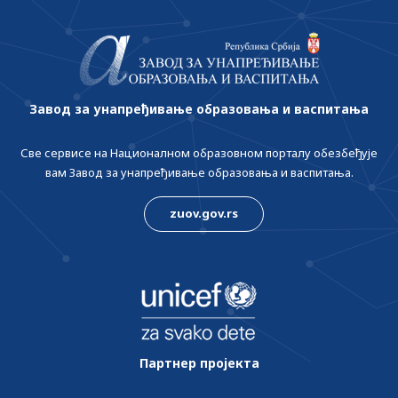
Завод за унапређивање образовања и васпитања
Све сервисе на Националном образовном порталу обезбеђује
вам Завод за унапређивање образовања и васпитања.
zuov.gov.rs
Партнер пројекта