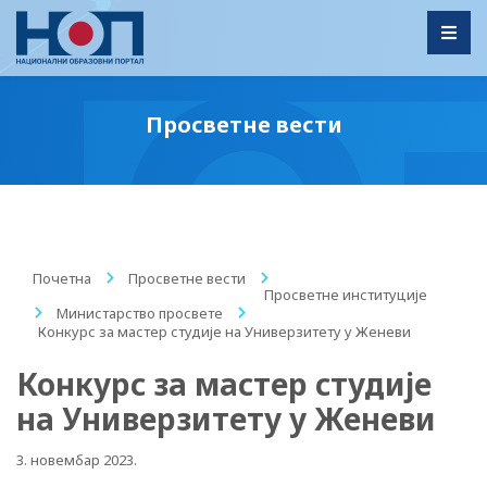
Toggl
Просветне вести
Почетна
/
Просветне вести
/
Просветне институције
/
Министарство просвете
/
Конкурс за мастер студије на Универзитету у Женеви
Конкурс за мастер студије
на Универзитету у Женеви
3. новембар 2023.