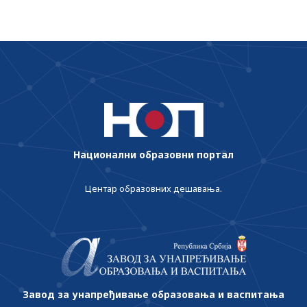
одложена за три месеца
Национални образовни портал
Центар образовних дешавања.
Завод за унапређивање образовања и васпитања