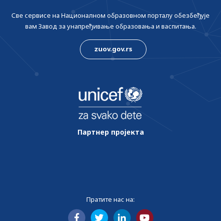
Све сервисе на Националном образовном порталу обезбеђује
вам Завод за унапређивање образовања и васпитања.
zuov.gov.rs
Партнер пројекта
Пратите нас на: