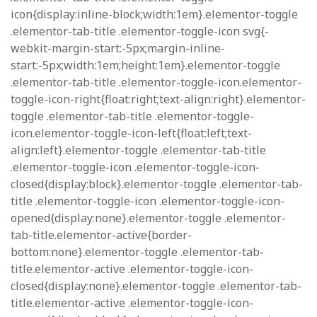
icon{display:inline-block;width:1em}.elementor-toggle
.elementor-tab-title .elementor-toggle-icon svg{-
webkit-margin-start:-5px;margin-inline-
start:-5px;width:1em;height:1em}.elementor-toggle
.elementor-tab-title .elementor-toggle-icon.elementor-
toggle-icon-right{float:right;text-align:right}.elementor-
toggle .elementor-tab-title .elementor-toggle-
icon.elementor-toggle-icon-left{float:left;text-
align:left}.elementor-toggle .elementor-tab-title
.elementor-toggle-icon .elementor-toggle-icon-
closed{display:block}.elementor-toggle .elementor-tab-
title .elementor-toggle-icon .elementor-toggle-icon-
opened{display:none}.elementor-toggle .elementor-
tab-title.elementor-active{border-
bottom:none}.elementor-toggle .elementor-tab-
title.elementor-active .elementor-toggle-icon-
closed{display:none}.elementor-toggle .elementor-tab-
title.elementor-active .elementor-toggle-icon-