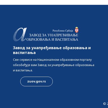
Завод за унапређивање образовања и
васпитања
Све сервисе на Националном образовном порталу
обезбеђује вам Завод за унапређивање образовања
и васпитања.
zuov.gov.rs
© 