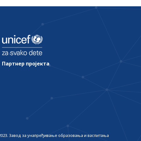
Партнер пројекта
2023. Завод за унапређивање образовања и васпитања