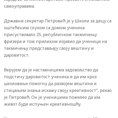
самоуправама.
Државни секретар Петровић је у Школи за децу са
оштећеним слухом са домом ученика
присуствовало 25. републичком такмичењу
фризера и том приликом изјавио да ученици на
такмичењу представљају своју вештину и
даровитост.
Верујем да је наставницима задовољство да
подстичу даровитост ученика и да им кроз
школовање помогну да развојем вештина и
стицањем знања искажу своју креативност“, рекао
је Петровић. Он је ученицима пожелео да им
живот буде испуњен креативношћу.