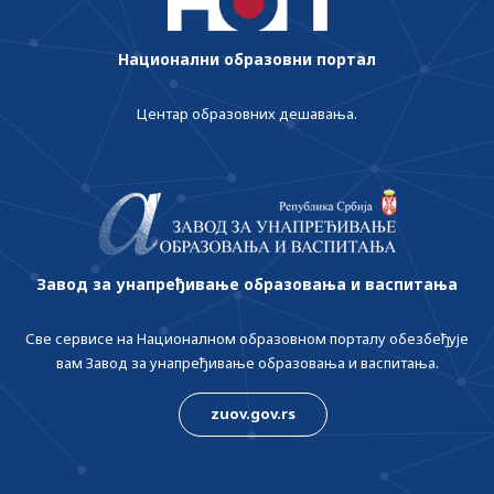
Национални образовни портал
Центар образовних дешавања.
Завод за унапређивање образовања и васпитања
Све сервисе на Националном образовном порталу обезбеђује
вам Завод за унапређивање образовања и васпитања.
zuov.gov.rs