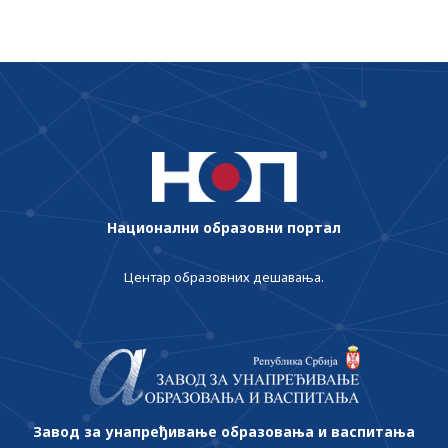
Национални образовни портал
Центар образовних дешавања.
Завод за унапређивање образовања и васпитања