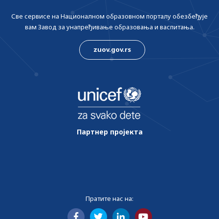
Све сервисе на Националном образовном порталу обезбеђује
вам Завод за унапређивање образовања и васпитања.
zuov.gov.rs
Партнер пројекта
Пратите нас на: