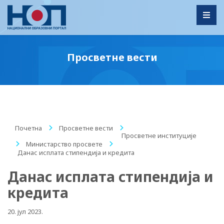
Toggl
Просветне вести
Почетна
/
Просветне вести
/
Просветне институције
/
Министарство просвете
/
Данас исплата стипендија и кредита
Данас исплата стипендија и
кредита
20. јул 2023.