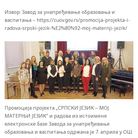
Извор: Завод за унапређивање образовања и
васпитања – https://zuov.gov.rs/promocija-projekta-i-
radova-srpski-jezik-%E2%80%92-moj-maternji-jezik/
Промоција пројекта „СРПСКИ ЈЕЗИК ‒ МОЈ
МАТЕРЊИ ЈЕЗИК” и радова из истоимене
електронске базе Завода за унапређивање
образовања и васпитања одржана је 7. априла у ОШ