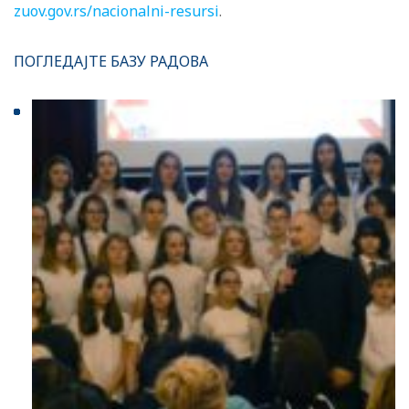
zuov.gov.rs/nacionalni-resursi
.
ПОГЛЕДАЈТЕ БАЗУ РАДОВА