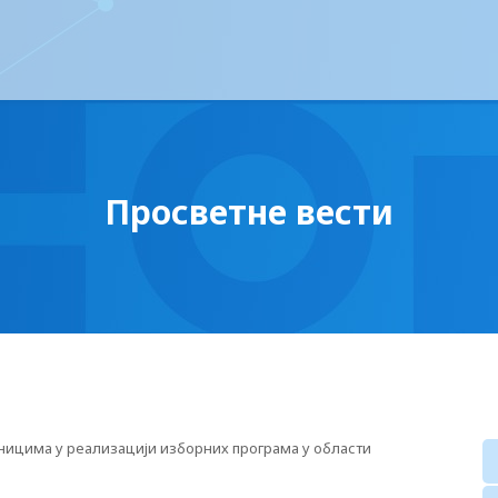
Просветне вести
вницима у реализацији изборних програма у области