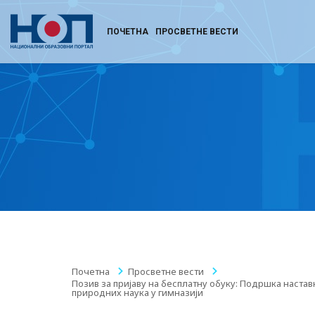
ПОЧЕТНА
ПРОСВЕТНЕ ВЕСТИ
Почетна
/
Просветне вести
/
Позив за пријаву на бесплатну обуку: Подршка наста
природних наука у гимназији