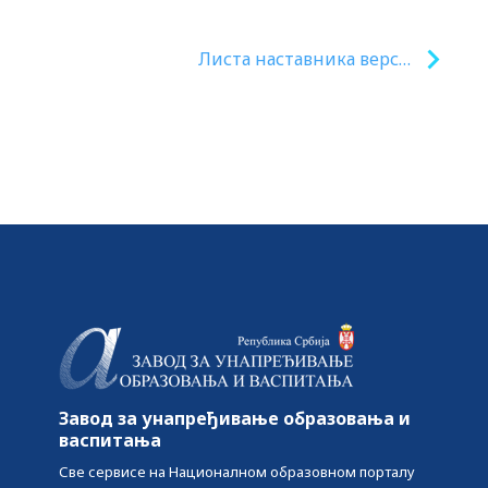
Листа наставника верске
наставе за школску 2023/2024.
годину
Завод за унапређивање образовања и
васпитања
Све сервисе на Националном образовном порталу