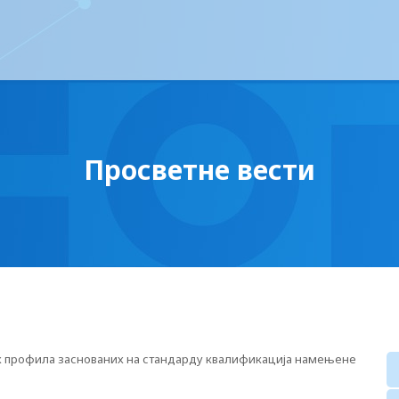
Просветне вести
х профила заснованих на стандарду квалификација намењене