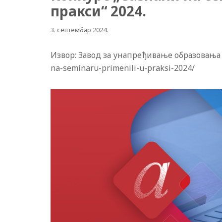
пракси“ 2024.
3. септембар 2024.
Извор: Завод за унапређивање образовања и 
na-seminaru-primenili-u-praksi-2024/