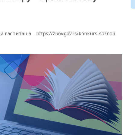
васпитања – https://zuov.gov.rs/konkurs-saznali-