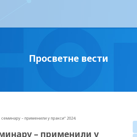
Просветне вести
 семинару – применили у пракси“ 2024.
еминару – применили у