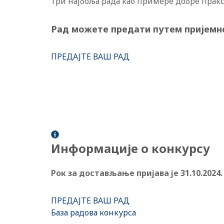
три најбоља рада као примере добре праксе
Рад можете предати путем пријемно
ПРЕДАЈТЕ ВАШ РАД
Информације о конкурсу
Рок за достављање пријава је 31.10.2024
ПРЕДАЈТЕ ВАШ РАД
База радова конкурса