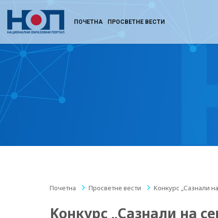
ПОЧЕТНА
ПРОСВЕТНЕ ВЕСТИ
Почетна
/
Просветне вести
/
Kонкурс „Сазнали на
Kонкурс „Сазнали на с