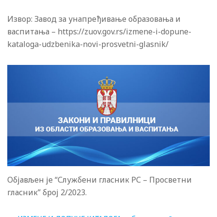
Извор: Завод за унапређивање образовања и
васпитања – https://zuov.gov.rs/izmene-i-dopune-
kataloga-udzbenika-novi-prosvetni-glasnik/
Објављен је “Службени гласник РС – Просветни
гласник” број 2/2023.