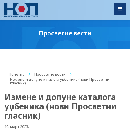
Toggl
Просветне вести
Почетна
/
Просветне вести
/
Измене и допуне каталога уџбеника (нови Просветни
гласник)
Измене и допуне каталога
уџбеника (нови Просветни
гласник)
19. март 2023.