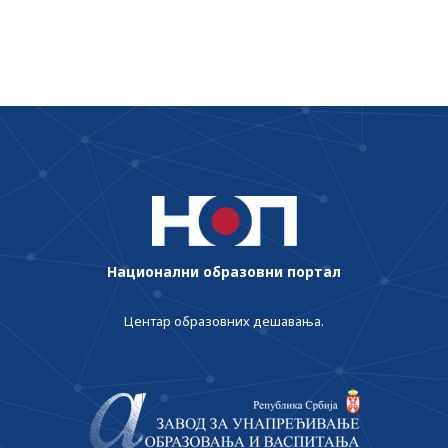
путем Портала еУправа
Национални образовни портал
Центар образовних дешавања.