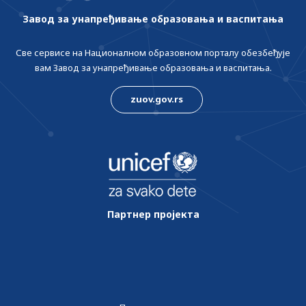
Завод за унапређивање образовања и васпитања
Све сервисе на Националном образовном порталу обезбеђује
вам Завод за унапређивање образовања и васпитања.
zuov.gov.rs
Партнер пројекта