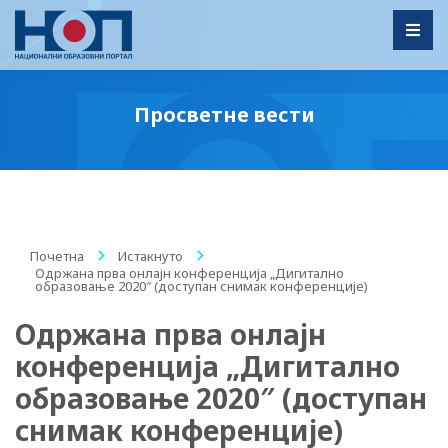
Toggl
Просветне вести
Почетна
/
Истакнуто
/
Одржана прва онлајн конференција „Дигитално
образовање 2020″ (доступан снимак конференције)
Одржана прва онлајн
конференција „Дигитално
образовање 2020″ (доступан
снимак конференције)