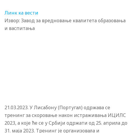
Линк ка вести
Извор: Завод за вредновање квалитета образовања
и васпитања
21.03.2023. У Лисабону (Португал) одржава се
тренинг за скоровање након истраживања ИЦИЛС
2023, а које ће се у Србији одржати од 25. априла до
31. маја 2023. Тренинг је организовала и