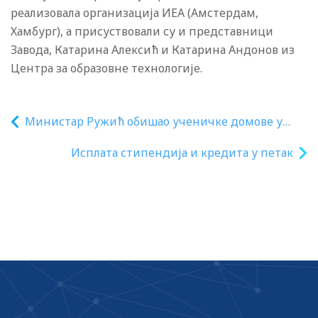
реализовала организација ИЕА (Амстердам,
Хамбург), а присуствовали су и представници
Завода, Катарина Алексић и Катарина Андонов из
Центра за образовне технологије.
Министар Ружић обишао ученичке домове у
Јагодини и Ћуприји
Исплата стипендија и кредита у петак