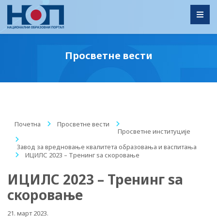
Toggl
Просветне вести
Почетна
/
Просветне вести
/
Просветне институције
/
Завод за вредновање квалитета образовања и васпитања
/
ИЦИЛС 2023 – Тренинг ѕа скоровање
ИЦИЛС 2023 – Тренинг ѕа
скоровање
21. март 2023.