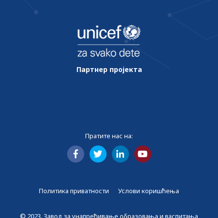
Партнер пројекта
Пратите нас на:
Политика приватности
Услови коришћења
© 2023. Завод за унапређивање образовања и васпитања