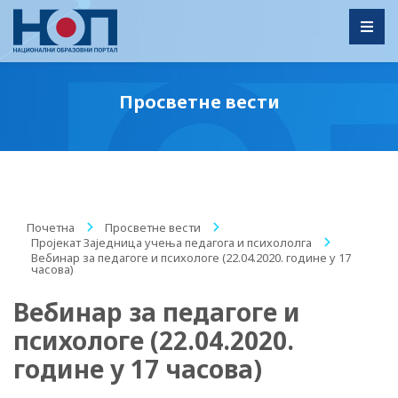
Toggl
Просветне вести
Почетна
/
Просветне вести
/
Пројекат Заједница учења педагога и психололга
/
Вебинар за педагоге и психологе (22.04.2020. године у 17
часова)
Вебинар за педагоге и
психологе (22.04.2020.
године у 17 часова)