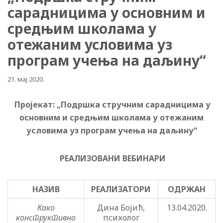
сарадницима у основним и
средњим школама у
отежаним условима уз
програм учења на даљину“
21. мај 2020.
Пројекат: „Подршка стручним сарадницима у
основним и средњим школама у отежаним
условима уз програм учења на даљину“
РЕАЛИЗОВАНИ ВЕБИНАРИ
НАЗИВ
РЕАЛИЗАТОРИ
ОДРЖАН
Како
Дина Бојић,
13.04.2020.
конструктивно
психолог