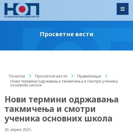
Toggl
Просветне вести
Почетна
/
Просветне вести
/
Правилници
/
Нови термини одржавања такмичења и смотри ученика
основних школа
Нови термини одржавања
такмичења и смотри
ученика основних школа
23. април 2021.