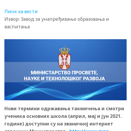
Линк ка вести
Извор: Завод за унапређивање образовања и
васпитања
Нови термини одржавања такмичења и смотри
ученика основних школа (април, мај и јун 2021.
године) доступни су на званичној интернет