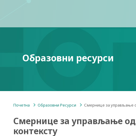
Образовни ресурси
Почетна
/
Образовни Ресурси
/
Смернице за управљање 
Смернице за управљање о
контексту