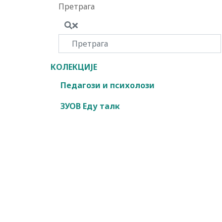
Претрага
КОЛЕКЦИЈЕ
Педагози и психолози
ЗУОВ Еду талк