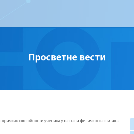
Просветне вести
оторичких способности ученика у настави физичког васпитања