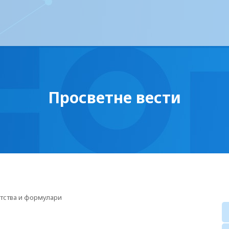
Просветне вести
тства и формулари