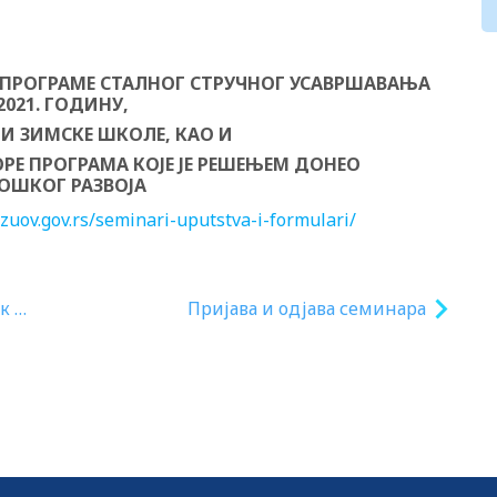
 ПРОГРАМЕ СТАЛНОГ СТРУЧНОГ УСАВРШАВАЊА
/2021. ГОДИНУ,
 И ЗИМСКЕ ШКОЛЕ, КАО И
РЕ ПРОГРАМА КОЈЕ ЈЕ РЕШЕЊЕМ ДОНЕО
ЛОШКОГ РАЗВОЈА
/zuov.gov.rs/seminari-uputstva-i-formulari/
к за
Пријава и одјава семинара