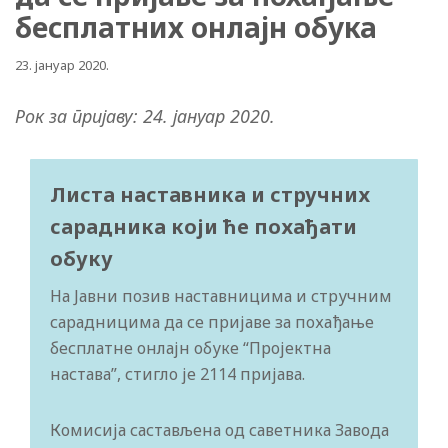
бесплатних онлајн обука
23. јануар 2020.
Рок за пријаву: 24. јануар 2020.
Листа наставника и стручних
сарадника који ће похађати
обуку
На Јавни позив наставницима и стручним
сарадницима да се пријаве за похађање
бесплатне онлајн обуке “Пројектна
настава”, стигло је 2114 пријава.
Комисија састављена од саветника Завода