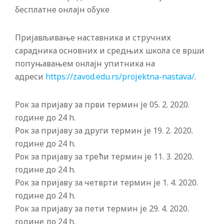
бесплатне онлајн обуке
Пријављивање наставника и стручних
сарадника основних и средњих школа се врши
попуњавањем онлајн упитника на
адреси
https://zavod.edu.rs/projektna-nastava/
.
Рок за пријаву за први термин је 05. 2. 2020.
године до 24 h.
Рок за пријаву за други термин је 19. 2. 2020.
године до 24 h.
Рок за пријаву за трећи термин је 11. 3. 2020.
године до 24 h.
Рок за пријаву за четврти термин је 1. 4. 2020.
године до 24 h.
Рок за пријаву за пети термин је 29. 4. 2020.
године до 24 h.