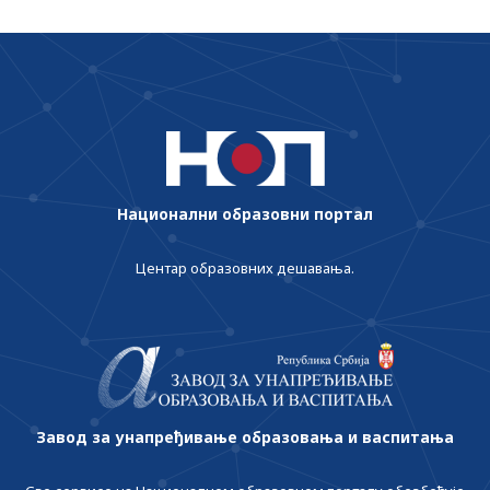
Национални образовни портал
Центар образовних дешавања.
Завод за унапређивање образовања и васпитања