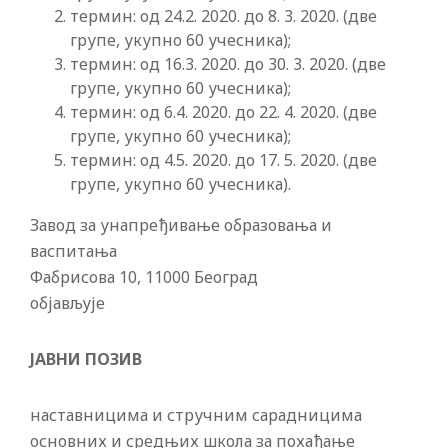
термин: од 24.2. 2020. до 8. 3. 2020. (две
групе, укупно 60 учесника);
термин: од 16.3. 2020. до 30. 3. 2020. (две
групе, укупно 60 учесника);
термин: од 6.4. 2020. до 22. 4. 2020. (две
групе, укупно 60 учесника);
термин: од 4.5. 2020. до 17. 5. 2020. (две
групе, укупно 60 учесника).
Завод за унапређивање образовања и
васпитања
Фабрисова 10, 11000 Београд
објављује
ЈАВНИ ПОЗИВ
наставницима и стручним сарадницима
основних и средњих школа за похађање