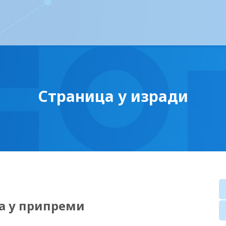
Страница у изради
а у припреми